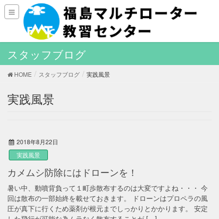
スタッフブログ
HOME
スタッフブログ
実践風景
実践風景
2018年8月22日
実践風景
カメムシ防除にはドローンを！
暑い中、動噴背負って１町歩散布するのは大変ですよね・・・ 今
回は散布の一部始終を載せておきます。 ドローンはプロペラの風
圧が真下に行くため薬剤が根元までしっかりとかかります。 安定
した飛行が可能な為ムラなく散布することが […]